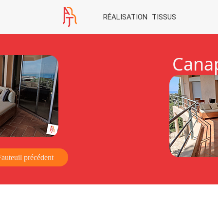
RÉALISATION
TISSUS
Canap
Fauteuil précédent