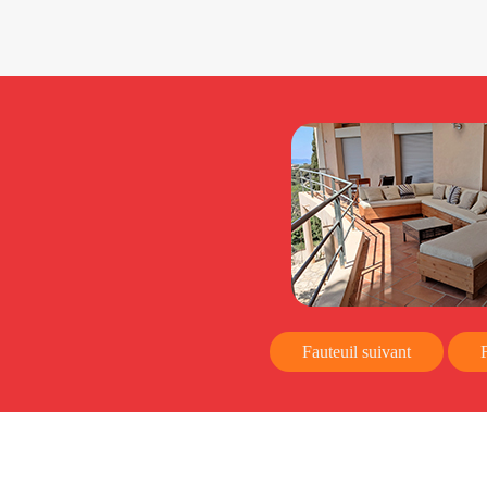
Fauteuil suivant